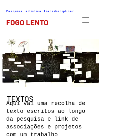
Pesquisa artística transdisciplinar
FOGO LENTO
TEXTOS
Aqui vai uma recolha de
texto escritos ao longo
da pesquisa e link de
associações e projetos
com um trabalho