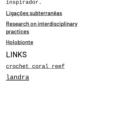
inspirador.
Ligações subterranêas
Research on interdisciplinary
practices
Holobionte
LINKS
crochet coral reef
landra
CONTACTO
S