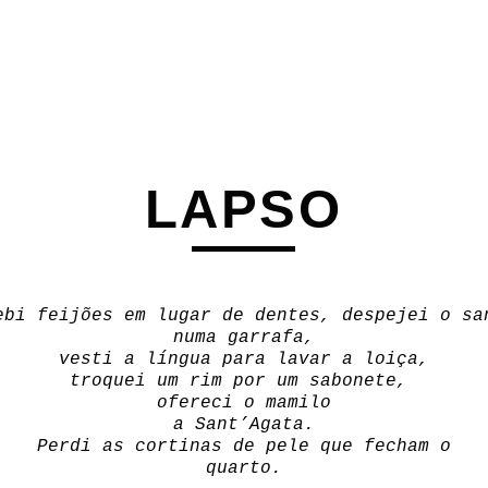
LAPSO
ebi feijões em lugar de dentes,
despejei o sa
numa garrafa,
vesti a língua para lavar a loiça,
troquei um rim por um sabonete,
ofereci o mamilo
a Sant’Agata.
Perdi as cortinas de pele que fecham o
quarto.