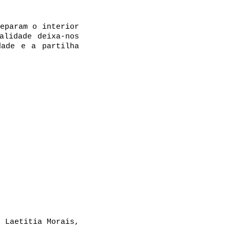
eparam o interior
alidade deixa-nos
dade e a partilha
 Laetitia Morais,