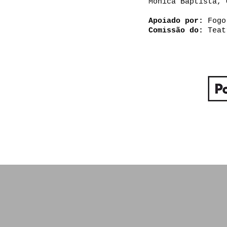
Monica Baptista, 
Apoiado por:
Fogo
Comissão do:
Teatr