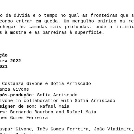
o da dúvida e o tempo no qual as fronteiras que s
corpo entram em queda. Um mergulho onírico na re
chegar às camadas mais profundas, onde a intimi
s à mostra e as barreiras à superfície.
ção
ira 2022
021
Costanza Givone e Sofia Arriscado
anza Givone
pós-produção:
Sofia Arriscado
vone in collaboration with Sofia Arriscado
signer de som:
Rafael Maia
rs:
Bernardo Bourbon and Rafael Maia
ês Gomes Ferreira
spar Givone, Inês Gomes Ferreira, João Vladimiro,