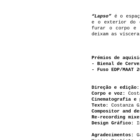
“Lapso”
é o espaç
e o exterior do 
furar o corpo e 
deixam as víscera
Prémios de aquisi
- Bienal de Cerve
- Fuso EDP/MAAT 2
Direção e edição:
Corpo e voz:
Cost
Cinematografia e 
Texto:
Costanza Gi
Compositor and de
Re-recording mixe
Design Gráfico:
In
Agradecimentos:
Ga