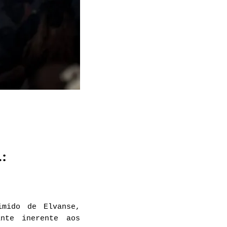
.:
mido de Elvanse,
nte inerente aos