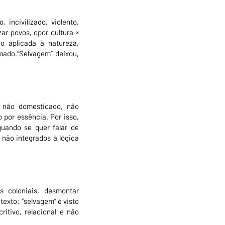
 incivilizado, violento,
zar povos, opor cultura ×
o aplicada à natureza,
mado.“Selvagem” deixou,
: não domesticado, não
 por essência. Por isso,
 quando se quer falar de
 não integrados à lógica
s coloniais, desmontar
texto: “selvagem” é visto
itivo, relacional e não