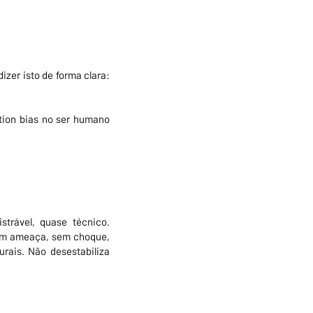
dizer isto de forma clara:
tion bias no ser humano
istrável, quase técnico.
sem ameaça, sem choque,
urais. Não desestabiliza