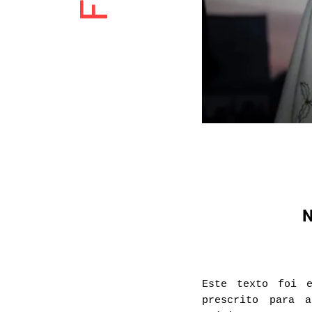
N
Este texto foi 
prescrito para