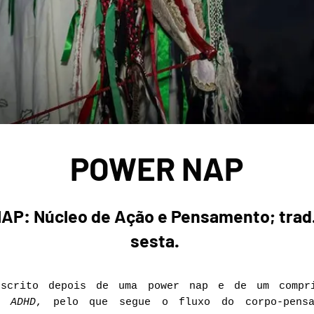
POWER NAP
AP: Núcleo de Ação e Pensamento; trad
sesta.
escrito depois de uma power nap e de um compri
 a
ADHD
, pelo que segue o fluxo do corpo-pensa