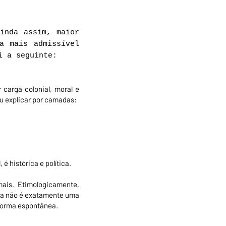
inda assim, maior
a mais admissível
i a seguinte:
 carga colonial, moral e
ou explicar por camadas:
é histórica e política.
mais. Etimologicamente,
ncia não é exatamente uma
e forma espontânea.