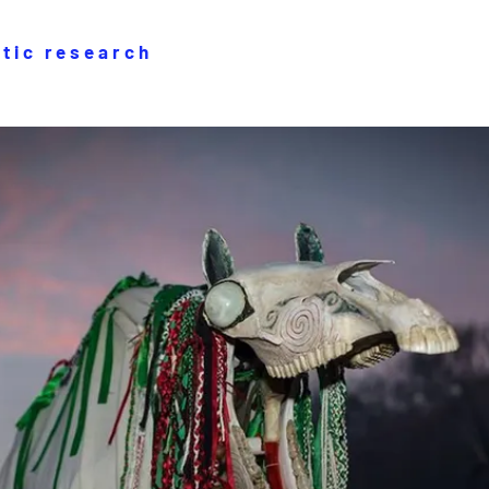
stic research