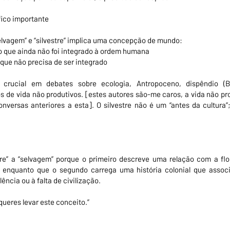
fico importante
elvagem” e “silvestre” implica uma concepção de mundo:
 que ainda não foi integrado à ordem humana
 que não precisa de ser integrado
 crucial em debates sobre ecologia, Antropoceno, dispêndio (Bat
 de vida não produtivos. [estes autores são-me caros, a vida não pr
versas anteriores a esta]. O silvestre não é um “antes da cultura”
stre” a “selvagem” porque o primeiro descreve uma relação com a fl
, enquanto que o segundo carrega uma história colonial que asso
lência ou à falta de civilização.
ueres levar este conceito.”