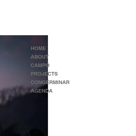
HOME
ABOUT
CAMPO
PROJECTS
CONGERMINAR
AGENDA