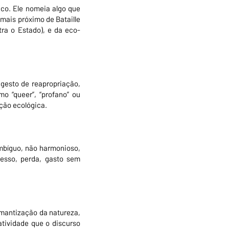
rico. Ele nomeia algo que
 mais próximo de Bataille
ra o Estado), e da eco-
 gesto de reapropriação,
o “queer”, “profano” ou
ação ecológica.
ambíguo, não harmonioso,
cesso, perda, gasto sem
omantização da natureza,
tividade que o discurso