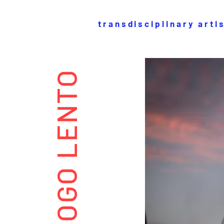
transdisciplinary arti
FOGO LENTO