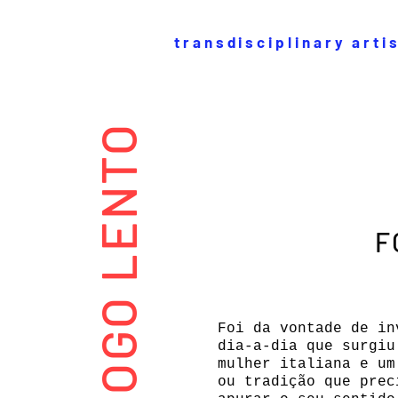
transdisciplinary arti
FOGO LENTO
F
Foi da vontade de in
dia-a-dia que surgiu
mulher italiana e um
ou tradição que prec