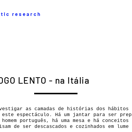
stic research
OGO LENTO - na Itália
vestigar as camadas de histórias dos hábitos 
 este espectáculo. Há um jantar para ser prep
 homem português, há uma mesa e há conceitos 
isam de ser descascados e cozinhados em lume 