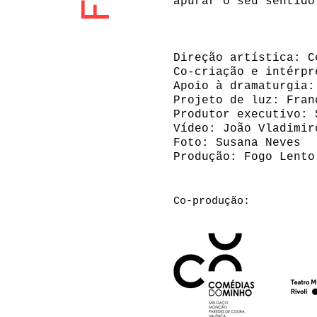
apurar o seu sentido
Direção artística: C
Co-criação e intérpr
Apoio à dramaturgia:
Projeto de luz: Fran
Produtor executivo: 
Vídeo: João Vladimir
Foto: Susana Neves
Produção: Fogo Lento
Co-produção: