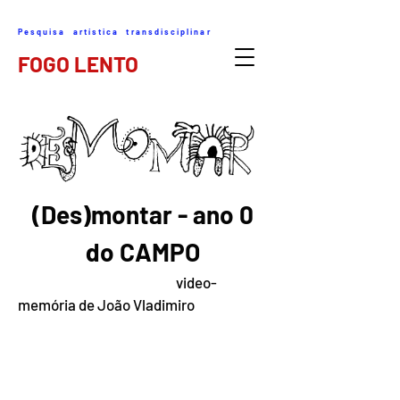
Pesquisa artística transdisciplinar
FOGO LENTO
(Des)montar - ano 0
do CAMPO
video-
memória de João Vladimiro