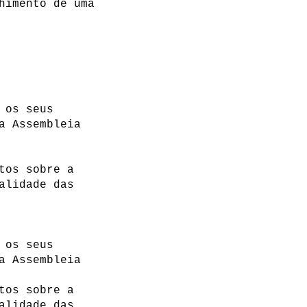
himento de uma
 os seus
a Assembleia
tos sobre a
alidade das
 os seus
a Assembleia
tos sobre a
alidade das