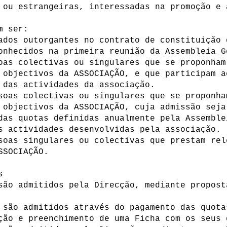
 ou estrangeiras, interessadas na promoção e 
m ser:
ados outorgantes no contrato de constituição 
onhecidos na primeira reunião da Assembleia 
oas colectivas ou singulares que se proponham
 objectivos da ASSOCIAÇÃO, e que participam a
 das actividades da associação.
soas colectivas ou singulares que se proponha
 objectivos da ASSOCIAÇÃO, cuja admissão seja
das quotas definidas anualmente pela Assemble
s actividades desenvolvidas pela associação.
soas singulares ou colectivas que prestam rel
SSOCIAÇÃO.
s
são admitidos pela Direcção, mediante propost
 são admitidos através do pagamento das quota
ção e preenchimento de uma Ficha com os seus 