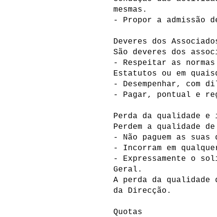
mesmas.
- Propor a admissão 
Deveres dos Associad
São deveres dos asso
- Respeitar as normas
Estatutos ou em quais
- Desempenhar, com di
- Pagar, pontual e r
Perda da qualidade e
Perdem a qualidade de
- Não paguem as suas 
- Incorram em qualque
- Expressamente o sol
Geral.
A perda da qualidade 
da Direcção.
Quotas