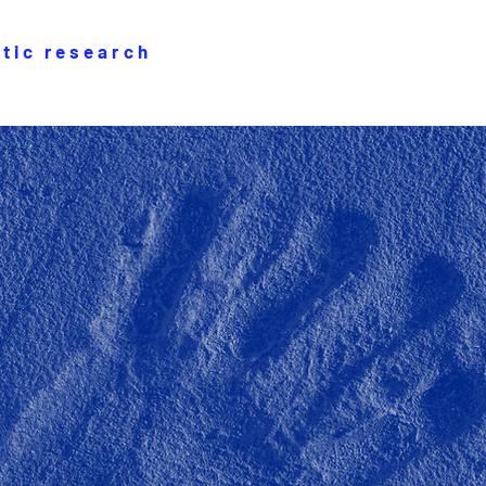
stic research