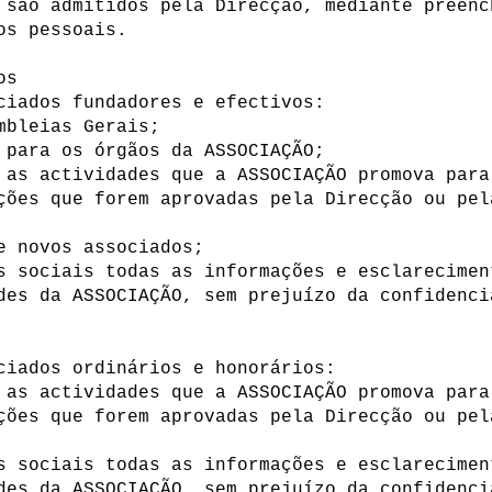
 são admitidos pela Direcção, mediante preenc
os pessoais.
dos
ociados fundadores e efectivos:
embleias Gerais;
o para os órgãos da ASSOCIAÇÃO;
 as actividades que a ASSOCIAÇÃO promova para
ções que forem aprovadas pela Direcção ou pel
de novos associados;
s sociais todas as informações e esclarecimen
des da ASSOCIAÇÃO, sem prejuízo da confidenci
ociados ordinários e honorários:
 as actividades que a ASSOCIAÇÃO promova para
ções que forem aprovadas pela Direcção ou pel
s sociais todas as informações e esclarecimen
des da ASSOCIAÇÃO, sem prejuízo da confidenci