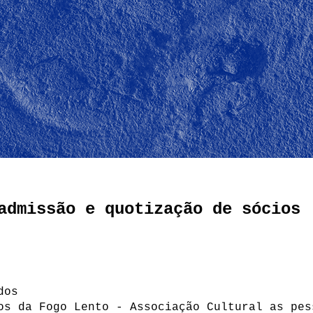
admissão e quotização de sócios
ados
os da Fogo Lento - Associação Cultural as pes