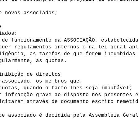
de novos associados;
os
ciados:
 de funcionamento da ASSOCIAÇÃO, estabelecida
quer regulamentos internos e na lei geral ap
ligência, as tarefas de que forem incumbidas
egularmente, as quotas.
 inibição de direitos
 associado, os membros que:
quotas, quando o facto lhes seja imputável;
r infracção grave ao disposto nos presentes 
icitarem através de documento escrito remetid
de associado é decidida pela Assembleia Geral