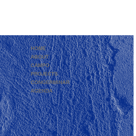
HOME
ABOUT
CAMPO
PROJECTS
CONGERMINAR
AGENDA