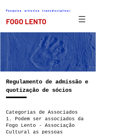
Pesquisa artística transdisciplinar
FOGO LENTO
Regulamento de admissão e
quotização de sócios
Categorias de Associados
1. Podem ser associados da
Fogo Lento - Associação
Cultural as pessoas